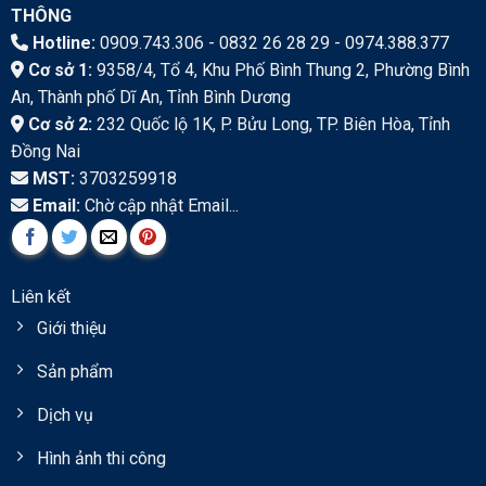
THÔNG
Hotline:
0909.743.306 - 0832 26 28 29 - 0974.388.377
Cơ sở 1:
9358/4, Tổ 4, Khu Phố Bình Thung 2, Phường Bình
An, Thành phố Dĩ An, Tỉnh Bình Dương
Cơ sở 2:
232 Quốc lộ 1K, P. Bửu Long, TP. Biên Hòa, Tỉnh
Đồng Nai
MST:
3703259918
Email:
Chờ cập nhật Email...
Liên kết
Giới thiệu
Sản phẩm
Dịch vụ
Hình ảnh thi công