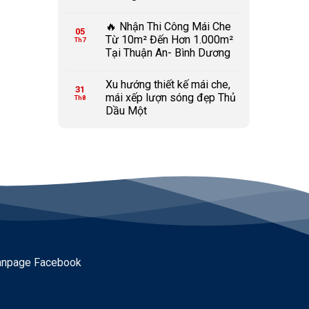
🔥 Nhận Thi Công Mái Che
05
Từ 10m² Đến Hơn 1.000m²
Th7
Tại Thuận An- Bình Dương
Xu hướng thiết kế mái che,
31
mái xếp lượn sóng đẹp Thủ
Th8
Dầu Một
anpage Facebook