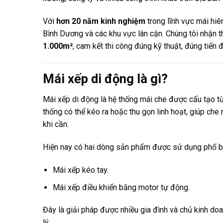
Với
hơn 20 năm kinh nghiệm
trong lĩnh vực mái hi
Bình Dương và các khu vực lân cận. Chúng tôi nhận th
1.000m²
, cam kết thi công đúng kỹ thuật, đúng tiến 
Mái xếp di động là gì?
Mái xếp di động là hệ thống mái che được cấu tạo 
thống có thể kéo ra hoặc thu gọn linh hoạt, giúp c
khi cần.
Hiện nay có hai dòng sản phẩm được sử dụng phổ b
Mái xếp kéo tay.
Mái xếp điều khiển bằng motor tự động.
Đây là giải pháp được nhiều gia đình và chủ kinh doan
lý.