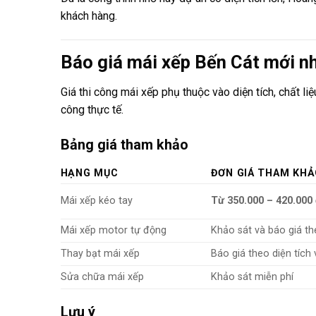
khách hàng.
Báo giá mái xếp Bến Cát mới n
Giá thi công mái xếp phụ thuộc vào diện tích, chất liệ
công thực tế.
Bảng giá tham khảo
HẠNG MỤC
ĐƠN GIÁ THAM KH
Mái xếp kéo tay
Từ 350.000 – 420.000
Mái xếp motor tự động
Khảo sát và báo giá th
Thay bạt mái xếp
Báo giá theo diện tích 
Sửa chữa mái xếp
Khảo sát miễn phí
Lưu ý