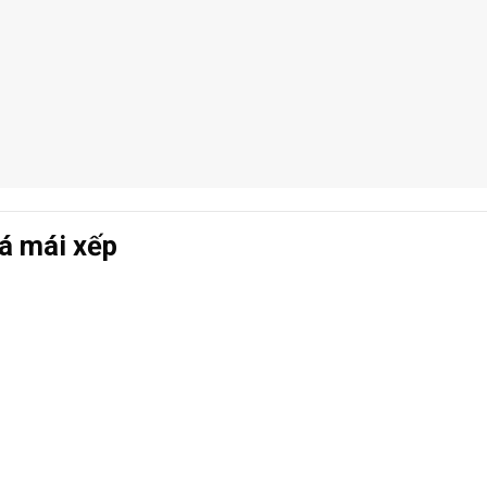
á mái xếp