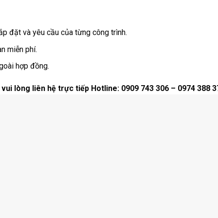
í lắp đặt và yêu cầu của từng công trình.
n miễn phí.
ngoài hợp đồng.
vui lòng liên hệ trực tiếp Hotline: 0909 743 306 – 0974 388 3