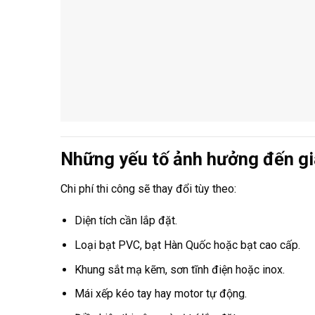
Những yếu tố ảnh hưởng đến gi
Chi phí thi công sẽ thay đổi tùy theo:
Diện tích cần lắp đặt.
Loại bạt PVC, bạt Hàn Quốc hoặc bạt cao cấp.
Khung sắt mạ kẽm, sơn tĩnh điện hoặc inox.
Mái xếp kéo tay hay motor tự động.