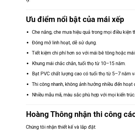
Ưu điểm nổi bật của mái xếp
Che nắng, che mưa hiệu quả trong mọi điều kiện thờ
Đóng mở linh hoạt, dễ sử dụng.
Tiết kiệm chi phí hơn so với mái bê tông hoặc mái
Khung mái chắc chắn, tuổi thọ từ 10–15 năm.
Bạt PVC chất lượng cao có tuổi thọ từ 5–7 năm và
Thi công nhanh, không ảnh hưởng nhiều đến hoạt 
Nhiều mẫu mã, màu sắc phù hợp với mọi kiến trúc
Hoàng Thông nhận thi công cá
Chúng tôi nhận thiết kế và lắp đặt: