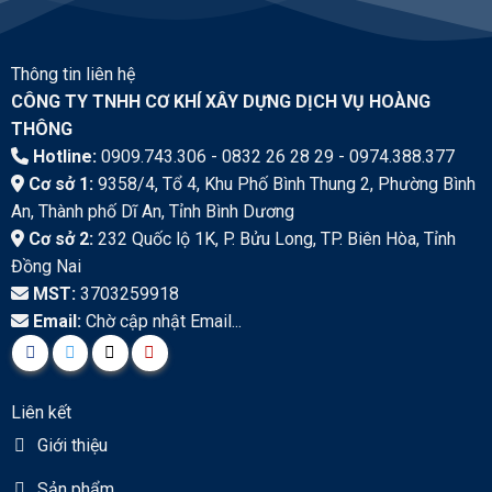
Thông tin liên hệ
CÔNG TY TNHH CƠ KHÍ XÂY DỰNG DỊCH VỤ HOÀNG
THÔNG
Hotline:
0909.743.306 - 0832 26 28 29 - 0974.388.377
Cơ sở 1:
9358/4, Tổ 4, Khu Phố Bình Thung 2, Phường Bình
An, Thành phố Dĩ An, Tỉnh Bình Dương
Cơ sở 2:
232 Quốc lộ 1K, P. Bửu Long, TP. Biên Hòa, Tỉnh
Đồng Nai
MST:
3703259918
Email:
Chờ cập nhật Email...
Liên kết
Giới thiệu
Sản phẩm