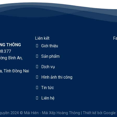
Liên kết
F
ÀNG THÔNG
Giới thiệu
88.377
Sản phẩm
ờng Bình An,
Dịch vụ
a, Tỉnh Đồng Nai
Hình ảnh thi công
Tin tức
Liên hệ
quyền 2024 © Mái Hiên - Mái Xếp Hoàng Thông | Thiết kế bởi
Google