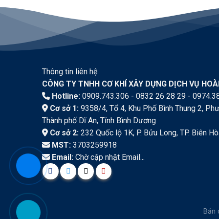
Thông tin liên hệ
CÔNG TY TNHH CƠ KHÍ XÂY DỰNG DỊCH VỤ HO
Hotline:
0909.743.306 - 0832 26 28 29 - 0974.3
Cơ sở 1:
9358/4, Tổ 4, Khu Phố Bình Thung 2, Phư
Thành phố Dĩ An, Tỉnh Bình Dương
Cơ sở 2:
232 Quốc lộ 1K, P. Bửu Long, TP. Biên Hò
MST:
3703259918
Email:
Chờ cập nhật Email...
Bản 