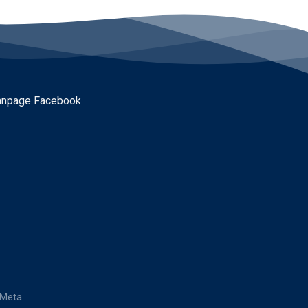
anpage Facebook
 Meta