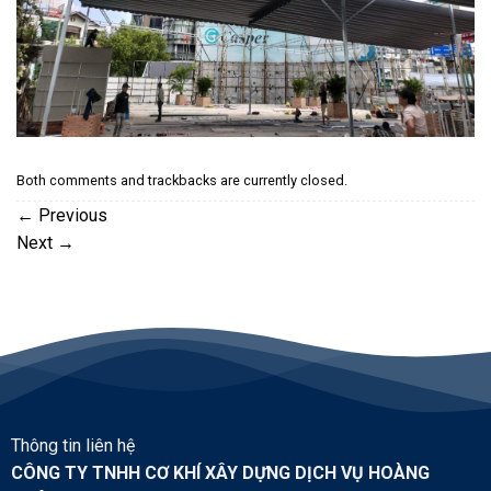
Both comments and trackbacks are currently closed.
←
Previous
Next
→
Thông tin liên hệ
CÔNG TY TNHH CƠ KHÍ XÂY DỰNG DỊCH VỤ HOÀNG