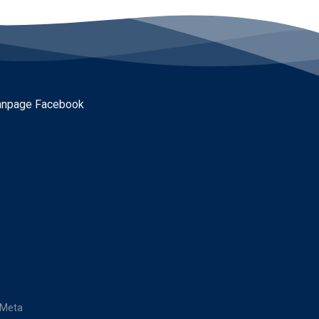
anpage Facebook
 Meta