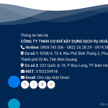
Thông tin liên hệ
CÔNG TY TNHH CƠ KHÍ XÂY DỰNG DỊCH VỤ HO
Hotline:
0909.743.306 - 0832 26 28 29 - 0974.3
Cơ sở 1:
9358/4, Tổ 4, Khu Phố Bình Thung 2, Phư
Thành phố Dĩ An, Tỉnh Bình Dương
Cơ sở 2:
232 Quốc lộ 1K, P. Bửu Long, TP. Biên Hò
MST:
3703259918
Email:
Chờ cập nhật Email...
Bản 