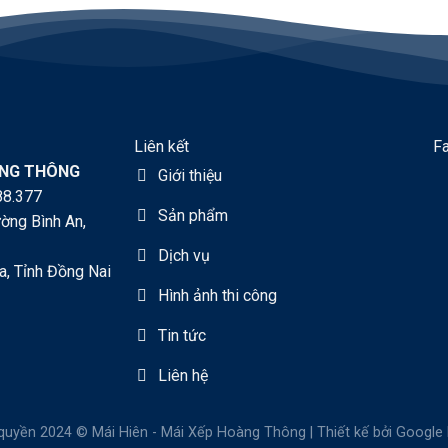
Liên kết
F
ÀNG THÔNG
Giới thiệu
88.377
Sản phẩm
ờng Bình An,
Dịch vụ
a, Tỉnh Đồng Nai
Hình ảnh thi công
Tin tức
Liên hệ
quyền 2024 © Mái Hiên - Mái Xếp Hoàng Thông | Thiết kế bởi
Google