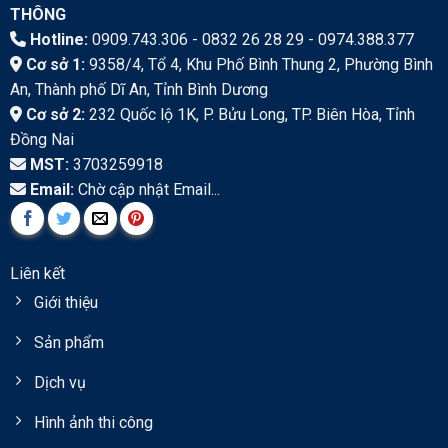
THÔNG
Hotline:
0909.743.306 - 0832 26 28 29 - 0974.388.377
Cơ sở 1:
9358/4, Tổ 4, Khu Phố Bình Thung 2, Phường Bình
An, Thành phố Dĩ An, Tỉnh Bình Dương
Cơ sở 2:
232 Quốc lộ 1K, P. Bửu Long, TP. Biên Hòa, Tỉnh
Đồng Nai
MST:
3703259918
Email:
Chờ cập nhật Email...
Liên kết
Giới thiệu
Sản phẩm
Dịch vụ
Hình ảnh thi công