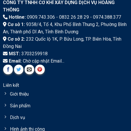
CÔNG TY TNHH CƠ KHÍ XÂY DỰNG DỊCH VỤ HOÀNG
THÔNG
Hotline:
0909.743.306 - 0832 26 28 29 - 0974.388.377
Cơ sở 1:
9358/4, Tổ 4, Khu Phố Bình Thung 2, Phường Bình
An, Thành phố Dĩ An, Tỉnh Bình Dương
Cơ sở 2:
232 Quốc lộ 1K, P. Bửu Long, TP. Biên Hòa, Tỉnh
Đồng Nai
MST:
3703259918
Email:
Chờ cập nhật Email...
Liên kết
Giới thiệu
Sản phẩm
Dịch vụ
Hình ảnh thi công