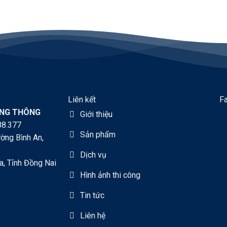
Liên kết
F
ÀNG THÔNG
Giới thiệu
88.377
Sản phẩm
ờng Bình An,
Dịch vụ
a, Tỉnh Đồng Nai
Hình ảnh thi công
Tin tức
Liên hệ