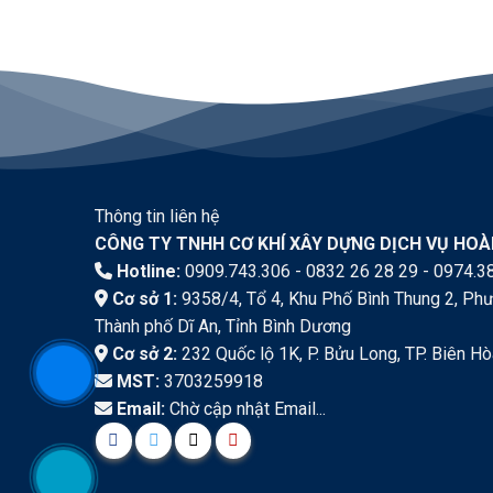
Thông tin liên hệ
CÔNG TY TNHH CƠ KHÍ XÂY DỰNG DỊCH VỤ HO
Hotline:
0909.743.306 - 0832 26 28 29 - 0974.3
Cơ sở 1:
9358/4, Tổ 4, Khu Phố Bình Thung 2, Phư
Thành phố Dĩ An, Tỉnh Bình Dương
Cơ sở 2:
232 Quốc lộ 1K, P. Bửu Long, TP. Biên Hò
MST:
3703259918
Email:
Chờ cập nhật Email...