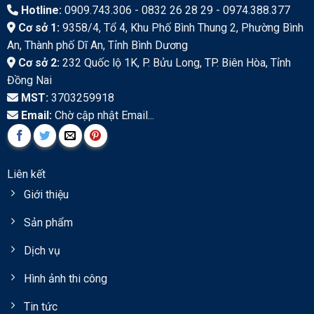
Hotline:
0909.743.306 - 0832 26 28 29 - 0974.388.377
Cơ sở 1:
9358/4, Tổ 4, Khu Phố Bình Thung 2, Phường Bình
An, Thành phố Dĩ An, Tỉnh Bình Dương
Cơ sở 2:
232 Quốc lộ 1K, P. Bửu Long, TP. Biên Hòa, Tỉnh
Đồng Nai
MST:
3703259918
Email:
Chờ cập nhật Email...
Liên kết
Giới thiệu
Sản phẩm
Dịch vụ
Hình ảnh thi công
Tin tức