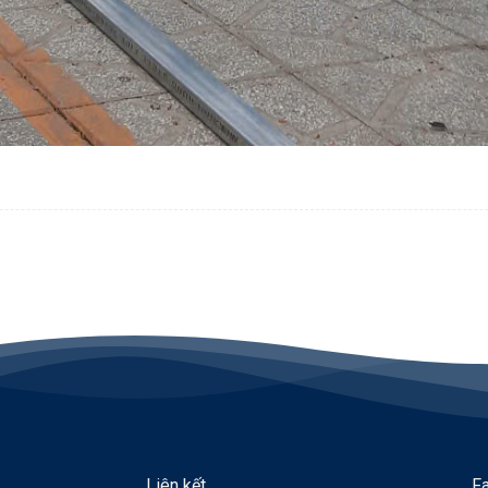
Liên kết
F