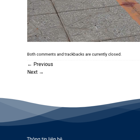
Both comments and trackbacks are currently closed.
←
Previous
Next
→
Thông tin liên hệ