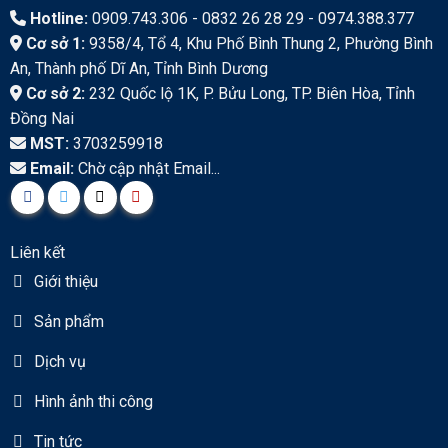
Hotline:
0909.743.306 - 0832 26 28 29 - 0974.388.377
Cơ sở 1:
9358/4, Tổ 4, Khu Phố Bình Thung 2, Phường Bình
An, Thành phố Dĩ An, Tỉnh Bình Dương
Cơ sở 2:
232 Quốc lộ 1K, P. Bửu Long, TP. Biên Hòa, Tỉnh
Đồng Nai
MST:
3703259918
Email:
Chờ cập nhật Email...
Liên kết
Giới thiệu
Sản phẩm
Dịch vụ
Hình ảnh thi công
Tin tức