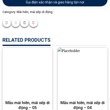
Gọi điện xác nhận và giao hàng tận nơi
Category:
Mái hiên, mái xếp di động
RELATED PRODUCTS
Mẫu mái hiên, mái xếp di
Mẫu mái hiên, mái xếp di
động – 05
động – 04