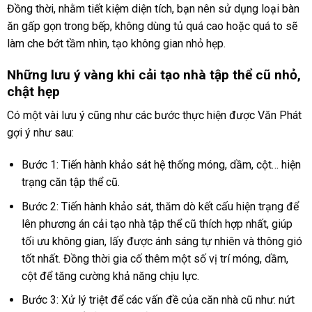
Đồng thời, nhằm tiết kiệm diện tích, bạn nên sử dụng loại bàn
ăn gấp gọn trong bếp, không dùng tủ quá cao hoặc quá to sẽ
làm che bớt tầm nhìn, tạo không gian nhỏ hẹp.
Những lưu ý vàng khi cải tạo nhà tập thể cũ nhỏ,
chật hẹp
Có một vài lưu ý cũng như các bước thực hiện được Văn Phát
gợi ý như sau:
Bước 1: Tiến hành khảo sát hệ thống móng, dầm, cột… hiện
trạng căn tập thể cũ.
Bước 2: Tiến hành khảo sát, thăm dò kết cấu hiện trạng để
lên phương án cải tạo nhà tập thể cũ thích hợp nhất, giúp
tối ưu không gian, lấy được ánh sáng tự nhiên và thông gió
tốt nhất. Đồng thời gia cố thêm một số vị trí móng, dầm,
cột để tăng cường khả năng chịu lực.
Bước 3: Xử lý triệt để các vấn đề của căn nhà cũ như: nứt