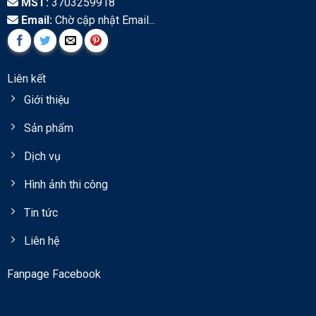
MST:
3703259918
Email:
Chờ cập nhật Email...
Liên kết
Giới thiệu
Sản phẩm
Dịch vụ
Hình ảnh thi công
Tin tức
Liên hệ
Fanpage Facebook