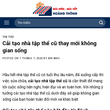
Skip
to
content
Search
for:
TIN TỨC
Cải tạo nhà tập thể cũ thay mới không
gian sống
POSTED ON
7 THÁNG 7, 2024
BY
MR ANH
Hầu hết nhà tập thể cũ có tuổi thọ lâu năm, đã xuống cấp thì
việc sửa chữa,
cải tạo nhà tập thể cũ
là cần thiết để mang
tới cuộc sống tiện nghi, hiện đại và an toàn hơn. Với những ý
tưởng cải tạo nhà tập thể cũ dưới đây sẽ giúp không gian
sống của bạn hoàn toàn đổi mới và khác biệt.