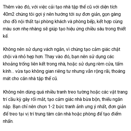
Thêm vào đó, với việc cải tạo nhà tập thể cũ với diện tích
40m2 chúng tôi gợi ý nên hướng tới sự đơn giản, gọn gàng
cho đồ nội thất tại phòng khách và phòng bếp, kết hợp cùng
màu sơn nhẹ nhàng sẽ giúp tạo hiệu ứng chiều sâu trong thiết
kế.
Không nên sử dụng vách ngăn, vì chúng tạo cảm giác chật
chội và nhỏ hẹp hơn. Thay vào đó, bạn nên sử dụng các
khoảng trống liên kết trong nhà, hoặc sử dụng rèm cửa, tấm
kính… vừa tạo không gian riêng tư nhưng vẫn rộng rãi, thoáng
mát cho căn nhà tập thể cũ.
Không nên dùng quá nhiều tranh treo tường hoặc các vật trang
trí cầu kỳ gây rối mắt, tạo cảm giác nhà bừa bộn, thiếu ngăn
nắp. Bạn chỉ nên chọn 1-2 bức tranh ảnh ưng ý nhất, đơn giản
để treo tại vị trí trung tâm căn nhà hoặc phòng để tạo điểm
nhấn.