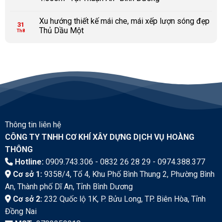
Xu hướng thiết kế mái che, mái xếp lượn sóng đẹp
31
Thủ Dầu Một
Th8
Thông tin liên hệ
CÔNG TY TNHH CƠ KHÍ XÂY DỰNG DỊCH VỤ HOÀNG
THÔNG
Hotline:
0909.743.306 - 0832 26 28 29 - 0974.388.377
Cơ sở 1:
9358/4, Tổ 4, Khu Phố Bình Thung 2, Phường Bình
An, Thành phố Dĩ An, Tỉnh Bình Dương
Cơ sở 2:
232 Quốc lộ 1K, P. Bửu Long, TP. Biên Hòa, Tỉnh
Đồng Nai