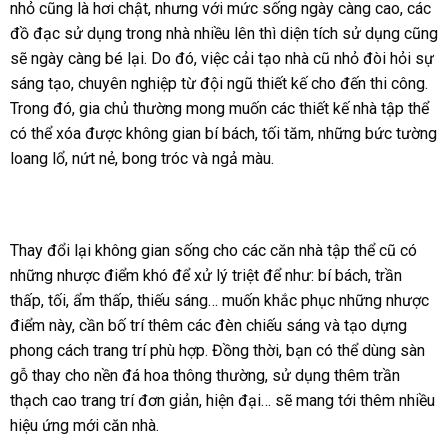
nhỏ cũng là hơi chật, nhưng với mức sống ngày càng cao, các
đồ đạc sử dụng trong nhà nhiều lên thì diện tích sử dụng cũng
sẽ ngày càng bé lại. Do đó, việc cải tạo nhà cũ nhỏ đòi hỏi sự
sáng tạo, chuyên nghiệp từ đội ngũ thiết kế cho đến thi công.
Trong đó, gia chủ thường mong muốn các thiết kế nhà tập thể
có thể xóa được không gian bí bách, tối tăm, những bức tường
loang lổ, nứt nẻ, bong tróc và ngả màu.
Thay đổi lại không gian sống cho các căn nhà tập thể cũ có
những nhược điểm khó để xử lý triệt để như: bí bách, trần
thấp, tối, ẩm thấp, thiếu sáng… muốn khắc phục những nhược
điểm này, cần bố trí thêm các đèn chiếu sáng và tạo dựng
phong cách trang trí phù hợp. Đồng thời, bạn có thể dùng sàn
gỗ thay cho nền đá hoa thông thường, sử dụng thêm trần
thạch cao trang trí đơn giản, hiện đại… sẽ mang tới thêm nhiều
hiệu ứng mới căn nhà.