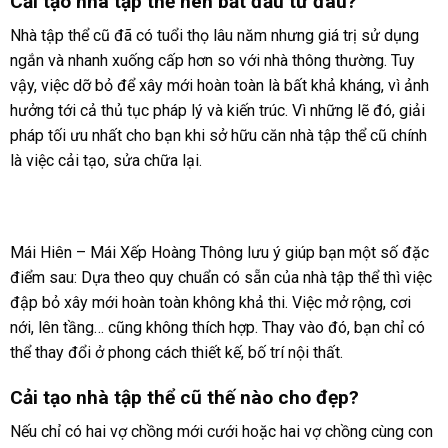
Cải tạo nhà tập thể nên bắt đầu từ đâu?
Nhà tập thể cũ đã có tuổi thọ lâu năm nhưng giá trị sử dụng
ngắn và nhanh xuống cấp hơn so với nhà thông thường. Tuy
vậy, việc dỡ bỏ để xây mới hoàn toàn là bất khả kháng, vì ảnh
hưởng tới cả thủ tục pháp lý và kiến trúc. Vì những lẽ đó, giải
pháp tối ưu nhất cho bạn khi sở hữu căn nhà tập thể cũ chính
là việc cải tạo, sửa chữa lại.
Mái Hiên – Mái Xếp Hoàng Thông lưu ý giúp bạn một số đặc
điểm sau: Dựa theo quy chuẩn có sẵn của nhà tập thể thì việc
đập bỏ xây mới hoàn toàn không khả thi. Việc mở rộng, cơi
nới, lên tầng… cũng không thích hợp. Thay vào đó, bạn chỉ có
thể thay đổi ở phong cách thiết kế, bố trí nội thất.
Cải tạo nhà tập thể cũ thế nào cho đẹp?
Nếu chỉ có hai vợ chồng mới cưới hoặc hai vợ chồng cùng con